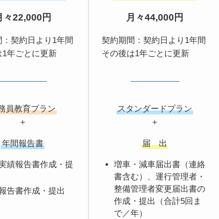
月々22,000円
月々44,000円
間：契約日より1年間
契約期間：契約日より1年間
は1年ごとに更新
その後は1年ごとに更新
務員教育プラン
スタンダードプラン
＋
＋
年間報告書
届 出
実績報告書作成・提
増車・減車届出書（連絡
書含む）、運行管理者・
整備管理者変更届出書の
報告書作成・提出
作成・提出（合計5回ま
で／年）