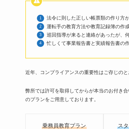
法令に則した正しい帳票類の作り方
運転手の教育方法や教育記録簿の作
巡回指導が来ると連絡があったが、
忙しくて事業報告書と実績報告書の
近年、コンプライアンスの重要性はご存じのと
弊所では許可を取得してからが本当のお付き合
のプランをご用意しております。
乗務員教育プラン
スタ