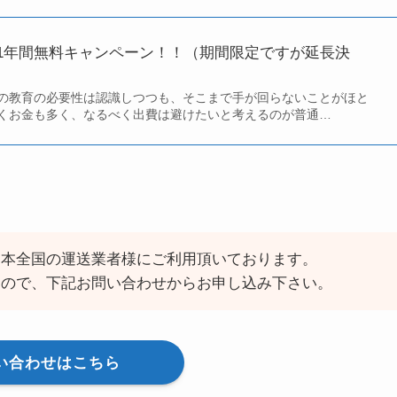
1年間無料キャンペーン！！（期間限定ですが延長決
の教育の必要性は認識しつつも、そこまで手が回らないことがほと
くお金も多く、なるべく出費は避けたいと考えるのが普通…
日本全国の運送業者様にご利用頂いております。
すので、下記お問い合わせからお申し込み下さい。
い合わせはこちら