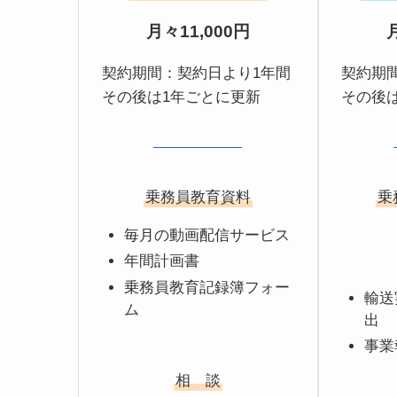
月々11,000円
契約期間：契約日より1年間
契約期
その後は1年ごとに更新
その後
乗務員教育資料
乗
毎月の動画配信サービス
年間計画書
乗務員教育記録簿フォー
輸送
ム
出
事業
相 談