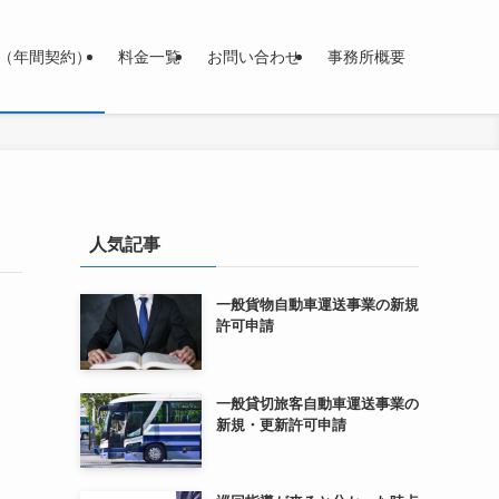
（年間契約）
料金一覧
お問い合わせ
事務所概要
人気記事
一般貨物自動車運送事業の新規
許可申請
一般貸切旅客自動車運送事業の
新規・更新許可申請