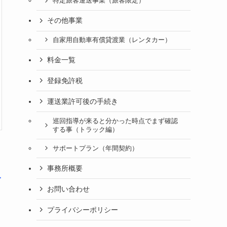
特定旅客運送事業（旅客限定）
その他事業
自家用自動車有償貸渡業（レンタカー）
料金一覧
登録免許税
運送業許可後の手続き
巡回指導が来ると分かった時点でまず確認
する事（トラック編）
サポートプラン（年間契約）
事務所概要
1
お問い合わせ
プライバシーポリシー