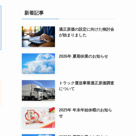
新着記事
適正原価の設定に向けた検討会
が始まりました
2026年 夏期休業のお知らせ
トラック運送事業適正原価調査
について
2025年 年末年始休暇のお知ら
せ