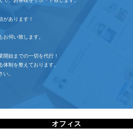
てで、お客様をサポート致します。
信があります！
もお伺い致します。
業開始までの一切を代行！
る体制を整えております。
さい。
オフィス