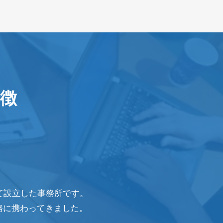
特徴
て設立した事務所です。
務に携わってきました。