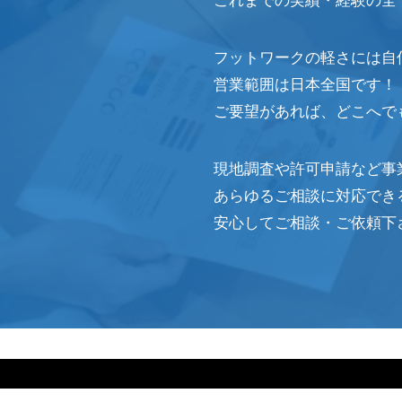
これまでの実績・経験の全
フットワークの軽さには自
営業範囲は日本全国です！
ご要望があれば、どこへで
現地調査や許可申請など事
あらゆるご相談に対応でき
安心してご相談・ご依頼下