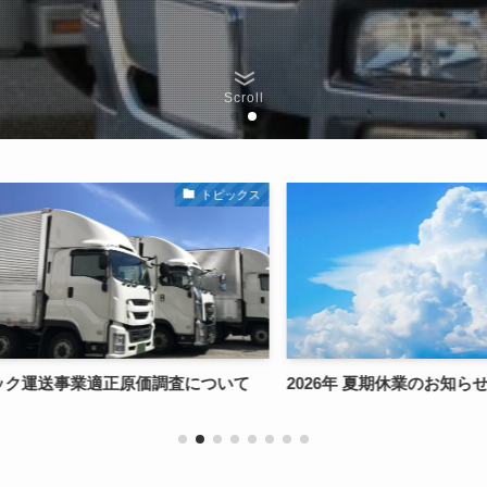
Scroll
トピックス
トピックス
について
2026年 夏期休業のお知らせ
適正原価
した