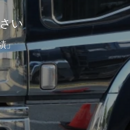
さい
績」