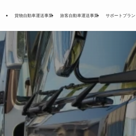
貨物自動車運送事業
旅客自動車運送事業
サポートプラン