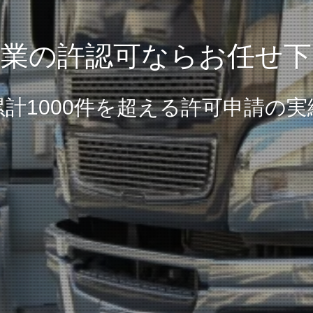
送業の許認可ならお任せ下
累計1000件を超える許可申請の実