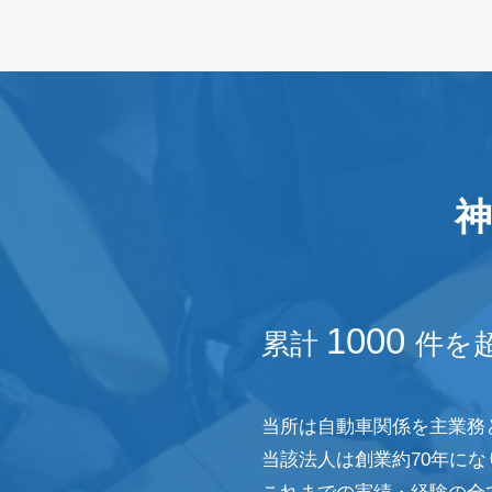
神
1000
累計
件を
当所は自動車関係を主業務
当該法人は創業約70年に