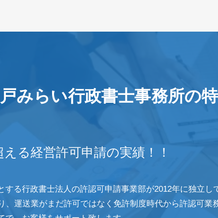
戸みらい行政書士事務所の
超える経営許可申請の実績！！
とする行政書士法人の許認可申請事業部が2012年に独立し
なり、運送業がまだ許可ではなく免許制度時代から許認可業